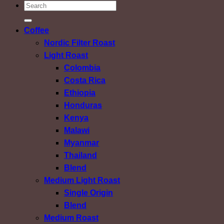
ค้นหา:
Coffee
Nordic Filter Roast
Light Roast
Colombia
Costa Rica
Ethiopia
Honduras
Kenya
Malawi
Myanmar
Thailand
Blend
Medium Light Roast
Single Origin
Blend
Medium Roast