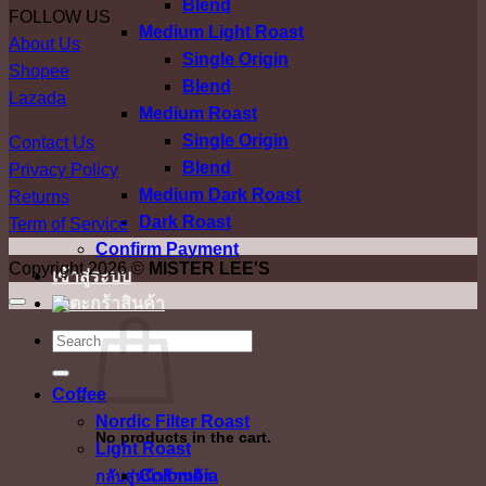
Blend
FOLLOW US
Medium Light Roast
About Us
Single Origin
Shopee
Blend
Lazada
Medium Roast
Single Origin
Contact Us
Blend
Privacy Policy
Medium Dark Roast
Returns
Dark Roast
Term of Service
Confirm Payment
Copyright 2026 ©
MISTER LEE'S
เข้าสู่ระบบ
ค้นหา:
Coffee
Nordic Filter Roast
No products in the cart.
Light Roast
Colombia
กลับสู่หน้าร้านค้า