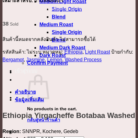
เหมาะสำหรับ:
กาแฟฟิลเตอร์
Medium Light Roast
กาแฟเอธิโอเปีย Ethiopia Yirgacheffe Botabaa Washed
Single Origin
Blend
38
Sold
Medium Roast
Single Origin
สินค้านี้หมดจากคลังสินค้า ไม่สามารถซื้อได้
Blend
Medium Dark Roast
รหัสสินค้า:
ไม่ระบุ
หมวดหมู่:
Ethiopia
,
Light Roast
ป้ายกำกับ:
Dark Roast
Bergamot
,
Jasmine
,
Lemon
,
Washed Process
Confirm Payment
เข้าสู่ระบบ
คำอธิบาย
ข้อมูลเพิ่มเติม
No products in the cart.
Ethiopia Yirgacheffe Botabaa Washed
กลับสู่หน้าร้านค้า
Region:
SNNPR, Kochere, Gedeb