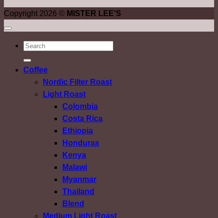
Copyright 2026 ©
MISTER LEE'S
ค้นหา:
Coffee
Nordic Filter Roast
Light Roast
Colombia
Costa Rica
Ethiopia
Honduras
Kenya
Malawi
Myanmar
Thailand
Blend
Medium Light Roast