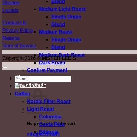
Blend
Shopee
Medium Light Roast
Lazada
Single Origin
Contact Us
Blend
Privacy Policy
Medium Roast
Returns
Single Origin
Term of Service
Blend
Medium Dark Roast
Copyright 2026 ©
MISTER LEE'S
Dark Roast
Confirm Payment
เข้าสู่ระบบ
ค้นหา:
Coffee
Nordic Filter Roast
Light Roast
Colombia
No products in the cart.
Costa Rica
Ethiopia
กลับสู่หน้าร้านค้า