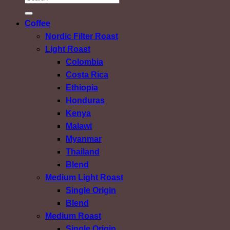
Coffee
Nordic Filter Roast
Light Roast
Colombia
Costa Rica
Ethiopia
Honduras
Kenya
Malawi
Myanmar
Thailand
Blend
Medium Light Roast
Single Origin
Blend
Medium Roast
Single Origin