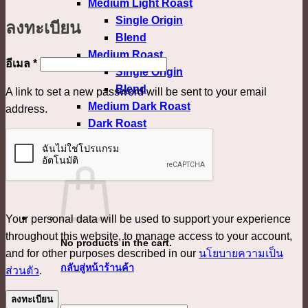
Medium Light Roast
Single Origin
ลงทะเบียน
Blend
Medium Roast
ต้องการ
อีเมล
*
Single Origin
Blend
A link to set a new password will be sent to your email
Medium Dark Roast
address.
Dark Roast
Confirm Payment
เข้าสู่ระบบ
Your personal data will be used to support your experience
throughout this website, to manage access to your account,
No products in the cart.
and for other purposes described in our
นโยบายความเป็น
กลับสู่หน้าร้านค้า
ส่วนตัว
.
ลงทะเบียน