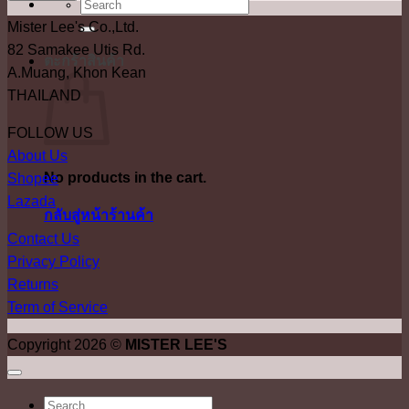
ค้นหา:
Mister Lee's Co.,Ltd.
82 Samakee Utis Rd.
ตะกร้าสินค้า
A.Muang, Khon Kean
THAILAND
FOLLOW US
About Us
No products in the cart.
Shopee
Lazada
กลับสู่หน้าร้านค้า
Contact Us
Privacy Policy
Returns
Term of Service
Copyright 2026 ©
MISTER LEE'S
ค้นหา: