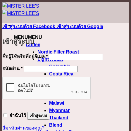
ข้าม
ไป
ยัง
เข้าสู่ระบบด้วย
Facebook
เข้าสู่ระบบด้วย
Google
เนื้อหา
MENU
MENU
เข้าสู่ระบบ
Coffee
Nordic Filter Roast
ต้องการ
ชื่อผู้ใช้หรือที่อยู่อีเมล
*
Light Roast
Colombia
ต้องการ
รหัสผ่าน
*
Costa Rica
Ethiopia
Honduras
Kenya
Malawi
Myanmar
จำฉันไว้
เข้าสู่ระบบ
Thailand
Blend
ลืมรหัสผ่านของคุณ?