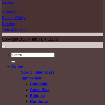
Lazada
Contact Us
Privacy Policy
Returns
Term of Service
Copyright 2026 ©
MISTER LEE'S
ค้นหา:
Coffee
Nordic Filter Roast
Light Roast
Colombia
Costa Rica
Ethiopia
Honduras