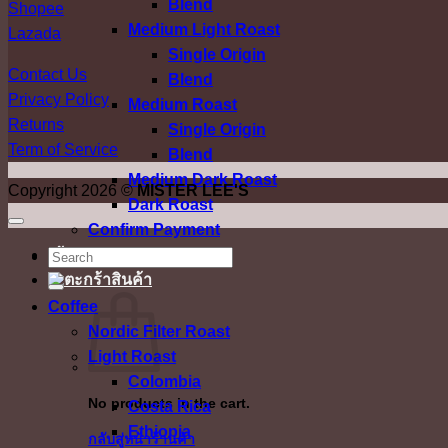
Blend
Shopee
Medium Light Roast
Lazada
Single Origin
Contact Us
Blend
Privacy Policy
Medium Roast
Returns
Single Origin
Term of Service
Blend
Medium Dark Roast
Copyright 2026 ©
MISTER LEE'S
Dark Roast
Confirm Payment
เข้าสู่ระบบ
ค้นหา:
Coffee
Nordic Filter Roast
Light Roast
Colombia
No products in the cart.
Costa Rica
Ethiopia
กลับสู่หน้าร้านค้า