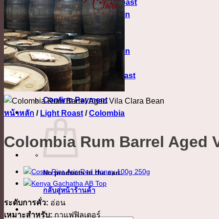
Medium Light Roast
Single Origin
Blend
Medium Roast
Single Origin
Blend
Medium Dark Roast
Dark Roast
Confirm Payment
เข้าสู่ระบบ
หน้าหลัก
/
Light Roast
/
Colombia
Colombia Rum Barrel Aged V
No products in the cart.
กลับสู่หน้าร้านค้า
ระดับการคั่ว:
อ่อน
เหมาะสำหรับ:
กาแฟฟิลเตอร์