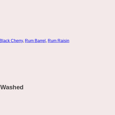
Black Cherry
,
Rum Barrel
,
Rum Raisin
a Washed