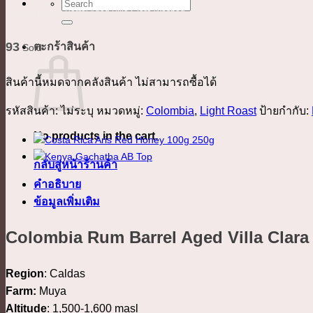
ค้นหา:
Colombia Rum Barrel Aged Villa Clara Washed
93
ตะกร้าสินค้า
Sold
สินค้านี้หมดจากคลังสินค้า ไม่สามารถซื้อได้
รหัสสินค้า:
ไม่ระบุ
หมวดหมู่:
Colombia
,
Light Roast
ป้ายกำกับ:
No products in the cart.
กลับสู่หน้าร้านค้า
คำอธิบาย
ข้อมูลเพิ่มเติม
Colombia Rum Barrel Aged Villa Clar
Region
: Caldas
Farm:
Muya
Altitude
: 1,500-1,600 masl