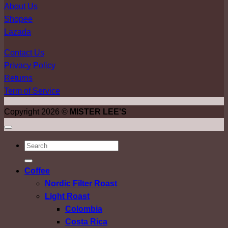
About Us
Shopee
Lazada
Contact Us
Privacy Policy
Returns
Term of Service
Copyright 2026 ©
MISTER LEE'S
ค้นหา:
Coffee
Nordic Filter Roast
Light Roast
Colombia
Costa Rica