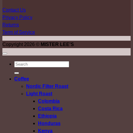
Contact Us
Privacy Policy
Returns
Term of Service
Copyright 2026 ©
MISTER LEE'S
ค้นหา:
Coffee
Nordic Filter Roast
Light Roast
Colombia
Costa Rica
Ethiopia
Honduras
Kenya