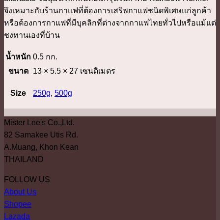
จึงเหมาะกับร้านกาแฟที่ต้องการเสริพกาแฟชนิดพิเศษแก่ลูกค้า
หรือต้องการกาแฟที่มีบุคลิกที่ต่างจากกาแฟไทยทั่วไปหรือแม้แต่
ชงทานเองที่บ้าน
น้ำหนัก
0.5 กก.
ขนาด
13 × 5.5 × 27 เซนติเมตร
Size
250g
,
500g
Mister Lee's Co.,Ltd.
82 Samakee Utis Rd.
A.Muang, Khon Kean
THAILAND
FOLLOW US
About Us
Shopee
Lazada