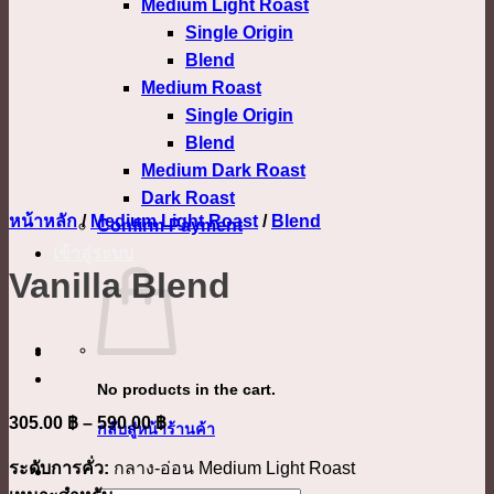
Medium Light Roast
Single Origin
Blend
Medium Roast
Single Origin
Blend
Medium Dark Roast
Dark Roast
หน้าหลัก
/
Medium Light Roast
/
Blend
Confirm Payment
เข้าสู่ระบบ
Vanilla Blend
No products in the cart.
Price
305.00
฿
–
590.00
฿
กลับสู่หน้าร้านค้า
range:
ระดับการคั่ว:
กลาง-อ่อน Medium Light Roast
305.00 ฿