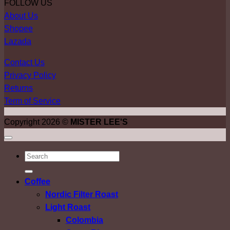
FOLLOW US
About Us
Shopee
Lazada
Contact Us
Privacy Policy
Returns
Term of Service
Copyright 2026 ©
MISTER LEE'S
ค้นหา:
Coffee
Nordic Filter Roast
Light Roast
Colombia