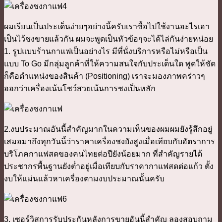
ผมเรียนเป็นประเด็นง่ายๆอย่างนี้ครับเราซื้อไปใช้งานอะไรเอา
เป็นไว้ชงขายแล้วกัน ผมจะพูดเป็นหัวข้อๆจะได้ไล่กันง่ายหน่อย
1. รูปแบบร้านกาแฟเป็นอย่างไร มีที่นั่งบริการหรือไม่หรือเป็น
แบบ To Go มีกลุ่มลูกค้าที่ให้ความสนใจกับประเด็นใด พูดให้ชัด
ก็คือตำแหน่งของสินค้า (Positioning) เราจะมองภาพคร่าวๆ
ออกว่าเครื่องเน้นโชว์สวยเน้นการชงเป็นหลัก
2.งบประมาณอันนี้สำคัญมากในความเห็นของผมผมยังรู้สึกอยู่
เสมอมาถึงทุกวันนี้ว่าราคาเครื่องชงยังสูงเมื่อเทียบกับอัตราการ
บริโภคกาแฟสดของคนไทยต่อปียังน้อยมาก ที่สำคัญรายได้
ประชากรพื้นฐานยังต่ำอยู่เมื่อเทียบกับราคากาแฟสดต่อแก้ว ตั้ง
งบให้แม่นแล้วหาเครื่องตามงบประมาณนั้นครับ
3. เซอร์วิสการรับประกันหลังการขายอันนี้สำคัญ ลองสอบถาม