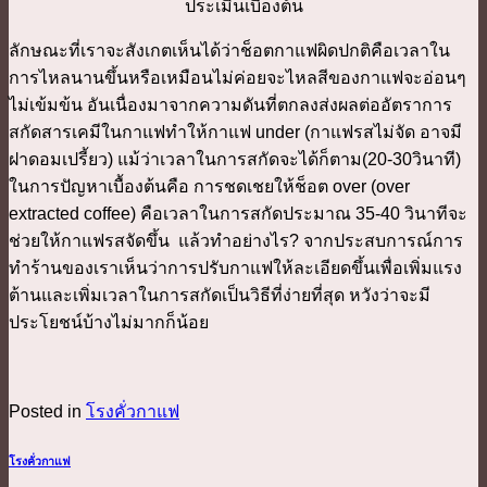
ประเมินเบื้องต้น
ลักษณะที่เราจะสังเกตเห็นได้ว่าช็อตกาแฟผิดปกติคือเวลาใน
การไหลนานขึ้นหรือเหมือนไม่ค่อยจะไหลสีของกาแฟจะอ่อนๆ
ไม่เข้มข้น อันเนื่องมาจากความดันที่ตกลงส่งผลต่ออัตราการ
สกัดสารเคมีในกาแฟทำให้กาแฟ under (กาแฟรสไม่จัด อาจมี
ฝาดอมเปรี้ยว) แม้ว่าเวลาในการสกัดจะได้ก็ตาม(20-30วินาที)
ในการปัญหาเบื้องต้นคือ การชดเชยให้ช็อต over (over
extracted coffee) คือเวลาในการสกัดประมาณ 35-40 วินาทีจะ
ช่วยให้กาแฟรสจัดขึ้น แล้วทำอย่างไร? จากประสบการณ์การ
ทำร้านของเราเห็นว่าการปรับกาแฟให้ละเอียดขึ้นเพื่อเพิ่มแรง
ต้านและเพิ่มเวลาในการสกัดเป็นวิธีที่ง่ายที่สุด หวังว่าจะมี
ประโยชน์บ้างไม่มากก็น้อย
Posted in
โรงคั่วกาแฟ
โรงคั่วกาแฟ