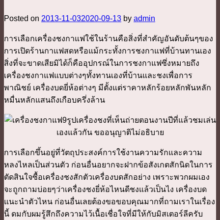
Posted on
2013-11-03
2020-09-13
by
admin
การเลือกเครื่องชงกาแฟใช้ในร้านคือสิ่งที่สำคัญอันดับต้นๆของ
การเปิดร้านกาแฟสดหรือแม้กระทั้งการชงกาแฟที่บ้านทานเอง
สิ่งที่จะขาดเสียมิได้ก็คืออุปกรณ์ในการชงกาแฟซึ่งหมายถึง
เครื่องชงกาแฟแบบต่างๆทั้งทานเองที่บ้านและชงเพื่อการ
พาณิชย์ เครื่องบดยี่ห้อต่างๆ มีตั้งแต่ราคาหลักร้อยหลักพันหลัก
หมื่นหลักแสนถึงเกือบครึ่งล้าน
รูปเครื่องชงที่เห็นถ่ายตอนงานปีที่แล้วชมเล่น
เองแล้วกัน ขออนุญาติไม่อธิบาย
การเลือกขึ้นอยู่ที่วัตถุประสงค์การใช้งานความรักและความ
หลงไหลเป็นส่วนตัว ก่อนอื่นอยากจะฝากข้อสังเกตสักนิดในการ
ตัดสินใจซื้อเครื่องชงสักตัวเครื่องบดสักอย่าง เพราะพวกผมเอง
จะถูกถามบ่อยๆว่าเครื่องชงยี่ห้อไหนดีชงแล้วเป็นไง เครื่องบด
แนะนำตัวไหน ก่อนอื่นเลยต้องขอขอบคุณมากที่ถามเราในเรื่อง
นี้ ดมกับผมรู้สึกถึงความไว้เนื้อเชื่อใจที่มีให้กับมิสเตอร์ลีครับ