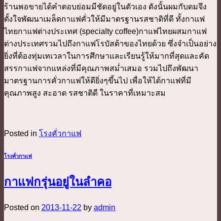
ร้านพอขายได้คำตอบย่อมมีชัดอยู่ในตัวเอง ดังนั้นผมกับดมจึง
ตั้งใจพัฒนาเมล็ดกาแฟคั่วให้มีมาตรฐานรสชาติที่ดี ทั้งกาแฟ
ไทยกาแฟต่างประเทศ (specialty coffee)กาแฟไทยผสมกาแฟ
ต่างประเทศรวมไปถึงกาแฟโรบัสต้าของไทยด้วย ซึ่งจำเป็นอย่าง
ยิ่งที่ต้องทุ่มเทเวลาในการศึกษาและเรียนรู้ให้มากที่สุดและคัด
สรรกาแฟจากแหล่งที่มีคุณภาพสม่ำเสมอ รวมไปถึงพัฒนา
มาตรฐานการคั่วกาแฟให้ดียิ่งๆขึ้นไป เพื่อให้ได้กาแฟที่มี
คุณภาพสูง สะอาด รสชาติดี ในราคาที่เหมาะสม
Posted in
โรงคั่วกาแฟ
โรงคั่วกาแฟ
กาแฟกรุ่นอยู่ในลำคอ
Posted on
2013-11-22
by
admin