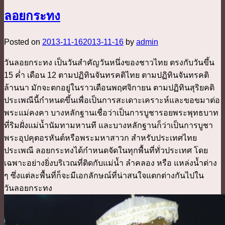
ลอยกระทง
Posted on
2013-11-16
2013-11-16
by
admin
วันลอยกระทง เป็นวันสำคัญวันหนึ่งของชาวไทย ตรงกับวันขึ้น
15 ค่ำ เดือน 12 ตามปฏิทินจันทรคติไทย ตามปฏิทินจันทรคติ
ล้านนา มักจะตกอยู่ในราวเดือนพฤศจิกายน ตามปฏิทินสุริยคติ
ประเพณีนี้กำหนดขึ้นเพื่อเป็นการสะเดาะเคราะห์และขอขมาต่อ
พระแม่คงคา บางหลักฐานเชื่อว่าเป็นการบูชารอยพระพุทธบาท
ที่ริมฝั่งแม่น้ำนัมทามหานที และบางหลักฐานก็ว่าเป็นการบูชา
พระอุปคุตอรหันต์หรือพระมหาสาวก สำหรับประเทศไทย
ประเพณี ลอยกระทงได้กำหนดจัดในทุกพื้นที่ทั่วประเทศ โดย
เฉพาะอย่างยิ่งบริเวณที่ติดกับแม่น้ำ ลำคลอง หรือ แหล่งน้ำต่าง
ๆ ซึ่งแต่ละพื้นที่ก็จะมีเอกลักษณ์ที่น่าสนใจแตกต่างกันไปใน
วันลอยกระทง