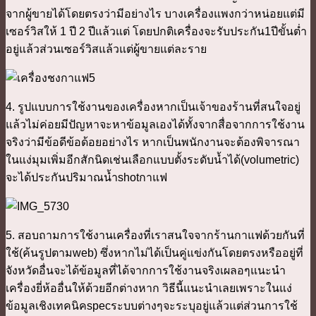
จากผู้ขายได้โดยตรงว่ามีอย่างไร บางเครื่องแพงกว่าหน่อยแต่มี
เซอร์วิสให้ 1 ปี 2 ปีแล้วแต่ โดยปกติเครื่องจะรับประกัน1ปีขั้นต่ำ
อยู่แล้วส่วนเซอร์วิสแล้วแต่ผู้ขายแต่ละราย
4. รูปแบบการใช้งานของเครื่องหากเป็นเจ้าของร้านที่สนใจอยู่
แล้วไม่ค่อยมีปัญหาจะหาข้อมูลเองได้ทั้งจากสื่อจากการใช้งาน
จริงว่ามีข้อดีข้อด้อยอย่างไร หากเป็นพนักงานจะต้องพิจารณา
ในแง่มุมเพิ่มอีกสักนิดเช่นเลือกแบบตั้งระดับน้ำได้(volumetric)
จะได้ประกันปริมาณน้ำshotกาแฟ
5. สอบถามการใช้งานเครื่องที่เราสนใจจากร้านกาแฟด้วยกันที่
ใช้(ค้นรูปตามweb) ซึ่งหากไม่ได้เป็นคู่แข่งกันโดยตรงหรืออยู่ที่
จังหวัดอื่นจะได้ข้อมูลที่ได้จากการใช้งานจริงเผลอๆแนะนำ
เครื่องยี่ห้ออื่นให้ด้วยอีกต่างหาก วิธีนี้แนะนำเลยเพราะในแง่
ข้อมูลเชิงเทคนิคspecระบบต่างๆจะระบุอยู่แล้วแต่ส่วนการใช้