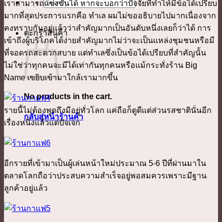
ค้นหา:
เราสามารถแข่งขันได้ หากจะบอกว่าปัจจัยที่ทำไห้มีข้อได้เปรียบ
มากที่สุดประการแรกคือ ทำเล ผมไม่ขออธิบายไปมากเนื่องจาก
คงทราบกันอยู่แล้วว่าสำคัญมากเป็นอันดับหนึ่งเลยก็ว่าได้ การ
ตะกร้าสินค้า
เข้าถึงผู้บริโภคได้ง่ายสำคัญมากไม่ว่าจะเป็นแหล่งชุมชนหรือมี
ที่จอดรถสะดวกสบาย แต่ทำเลซึ่งเป็นข้อได้เปรียบที่สำคัญนั้น
ไม่ใช่ว่าทุกคนจะมีได้เท่ากันทุกคนหรือแม้กระทั่งร้าน Big
Name เขยิบเข้ามาใกล้เรามากขึ้น
No products in the cart.
รายนี้ไม่ต้องพูดถึงมีอยู่ทั่วโลก แค่ถือก็ดูดีแต่ส่วนรสชาตินั่นอีก
กลับสู่หน้าร้านค้า
เรื่องหนึ่งแล้วแต่ปัจเจก
อีกรายที่เข้ามาเป็นผู้เล่นหน้าใหม่ประมาณ 5-6 ปีที่ผ่านมาใน
ตลาดโลกถือว่าประสบความสำเร็จอยู่พอสมควรเพราะมีฐาน
ลูกค้าอยู่แล้ว