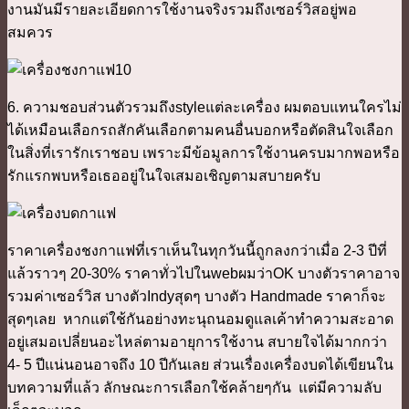
งานมันมีรายละเอียดการใช้งานจริงรวมถึงเซอร์วิสอยู่พอ
สมควร
6. ความชอบส่วนตัวรวมถึงstyleแต่ละเครื่อง ผมตอบแทนใครไม่
ได้เหมือนเลือกรถสักคันเลือกตามคนอื่นบอกหรือตัดสินใจเลือก
ในสิ่งที่เรารักเราชอบ เพราะมีข้อมูลการใช้งานครบมากพอหรือ
รักแรกพบหรือเธออยู่ในใจเสมอเชิญตามสบายครับ
ราคาเครื่องชงกาแฟที่เราเห็นในทุกวันนี้ถูกลงกว่าเมื่อ 2-3 ปีที่
แล้วราวๆ 20-30% ราคาทั่วไปในwebผมว่าOK บางตัวราคาอาจ
รวมค่าเซอร์วิส บางตัวIndyสุดๆ บางตัว Handmade ราคาก็จะ
สุดๆเลย หากแต่ใช้กันอย่างทะนุถนอมดูแลเค้าทำความสะอาด
อยู่เสมอเปลี่ยนอะไหล่ตามอายุการใช้งาน สบายใจได้มากกว่า
4- 5 ปีแน่นอนอาจถึง 10 ปีกันเลย ส่วนเรื่องเครื่องบดได้เขียนใน
บทความที่แล้ว ลักษณะการเลือกใช้คล้ายๆกัน แต่มีความลับ