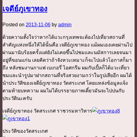
เจดีย์ภูเขาทอง
Posted on
2013-11-06
by
admin
ด้วยความตั้งใจว่าหากได้แวะกรุงเทพจะต้องไปเที่ยวสถานที่
สำคัญแห่งหนึ่งให้ได้นั้นคือ เจดีย์ภูเขาทอง แม้ผมเองเคยผ่านไป
ผ่านมานับร้อยครั้งแต่ยังไม่เคยขึ้นไปชมและนมัสการเลยจนมา
อยู่ที่ขอนแก่น เลยคิดว่าถ้าจังหวะเหมาะก็จะไปแล้วโอกาสก็มา
ถึง หลังชมงานกาแฟ เบเกอรี่ ไอศกรีม ผมกับเปิ้ลก็ได้แวะเที่ยว
ชมและนำรูปมาฝากสถานที่จริงสวยงามกว่าในรูปเสียอีก ผมได้
นำประวัติของเจดีย์ภูเขาทอง วัดสระเกศ โดยแหล่งข้อมูลแจ้ง
ตามท้ายบทความ ผมไม่ได้บรรยายภาพเดี๋ยวมันจะไปปนกับ
ประวัตินะครับ
เจดีย์ภูเขาทอง วัดสระเกศ ราชวรมหาวิหาร
ประวัติของวัดสระเกศ