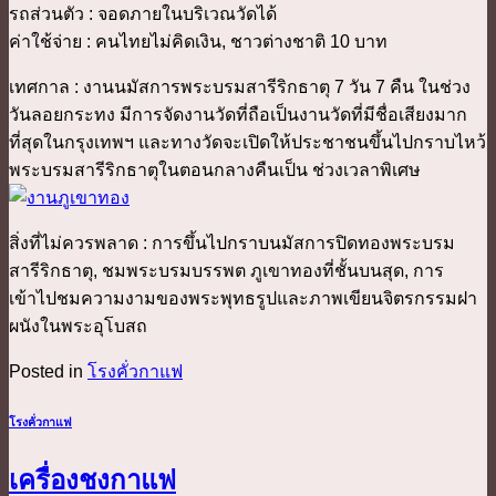
รถส่วนตัว : จอดภายในบริเวณวัดได้
ค่าใช้จ่าย : คนไทยไม่คิดเงิน, ชาวต่างชาติ 10 บาท
เทศกาล : งานนมัสการพระบรมสารีริกธาตุ 7 วัน 7 คืน ในช่วง
วันลอยกระทง มีการจัดงานวัดที่ถือเป็นงานวัดที่มีชื่อเสียงมาก
ที่สุดในกรุงเทพฯ และทางวัดจะเปิดให้ประชาชนขึ้นไปกราบไหว้
พระบรมสารีริกธาตุในตอนกลางคืนเป็น ช่วงเวลาพิเศษ
สิ่งที่ไม่ควรพลาด : การขึ้นไปกราบนมัสการปิดทองพระบรม
สารีริกธาตุ, ชมพระบรมบรรพต ภูเขาทองที่ชั้นบนสุด, การ
เข้าไปชมความงามของพระพุทธรูปและภาพเขียนจิตรกรรมฝา
ผนังในพระอุโบสถ
Posted in
โรงคั่วกาแฟ
โรงคั่วกาแฟ
เครื่องชงกาแฟ