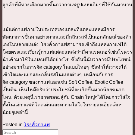
ลูกค้าที่มีทางเลือกมากขึ้นกว่ากาแฟรูปแบบเดิมๆที่ใช้กันมานาน
แม้แต่กาแฟภายในประเทศเองแต่ละที่แต่ละแหล่งมีการ
พัฒนาการขึ้นมาอย่างมากและมีกลิ่นรสที่เป็นเอกลักษณ์ของตัว
เองในหลายแหล่ง โรงคั่วกาแฟสามารถเข้าถึงแหล่งกาแฟได้
โดยตรงและเรียนรู้กาแฟแต่ละแหล่งว่ามีคาแรคเตอร์เช่นไรควร
นำเค้ามาใช้ในเบลนด์ได้อย่างไร ซึ่งอันนี้นับว่าอาจมีประโยชน์
อย่างมากในการจัด category ในแบบไทยๆ ซึ่งทำให้เราจะได้
เข้าใจและแยกแยะกลิ่นรสในแบบต่างๆ เหมือนกับการ
จัด category ของกาแฟนอกเช่น Soft Coffee, Exotic Coffee
เป็นต้น เห็นไหม๊ครับว่าประโยชน์ที่จะเกิดขึ้นมากน้อยขนาด
ไหน ด้วยเหตุนี้เราอาจพอจะสู้กับ Chain ใหญ่ๆได้โดยการใส่ใจ
ทั้งในแง่กาแฟที่โดดเด่นและความใส่ใจในรายละเอียดเล็กๆ
น้อยๆเหล่านี้
Posted in
โรงคั่วกาแฟ