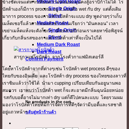
Medium Light Roast
ข้างชัดเจนแต่หากเทียบความหอมละมุนคงสู้อราบิก้าไม่ได้ โร
Single Origin
บัสต้าเองก็มีการ process อยู่ 2 แบบคือ wet กับ dry แต่ดั้งเดิม
Blend
มาการ process ของกาแฟโรบัสต้าจะแบบ dry พูดง่ายๆว่าเก็บ
Medium Roast
เมล็ดเชอรี่แล้วตากจนแห้งชาวบ้านเรียกว่า “มันคลอน” เวลา
Single Origin
เขย่าเมล็ดแห้งจะดังก็อกๆ เมื่อหลายปีก่อนเราเคยหาข้อพิสูจน์
Blend
เกี่ยวกับกลิ่นรสของกาแฟโรบัสต้าเท่าที่จะเป็นไปได้
Medium Dark Roast
Dark Roast
สารกาแฟโรบัสต้า จากโรงคั่วกาแฟมิสเตอร์ลี
Confirm Payment
เข้าสู่ระบบ
โดยหาโรบัสต้าจากที่ต่างๆเช่น โรบัสต้า wet process ดีๆของ
ไทยกับของอินเดีย และโรบัสต้า dry process ของไทยของลาวที่
เราชิมแล้วว่าใช้ได้ นำมา cupping เปรียบเทียบกันอยูนานพอ
สมควร เราพบว่าโรบัสต้า wet ก็จะสะอาดมีกลิ่นฉุนน้อยหน่อย
รสกับบอดี้อาจไม่มากเท่า dry แต่ก็ดีไปคนละแบบ โดยรวมผม
No products in the cart.
มองว่าโรบัสต้าไทยที่มีการจัดการที่ดีๆจัดว่ามีบอดี้และรสชาติ
อยู่แถวหน้าๆ
กลับสู่หน้าร้านค้า