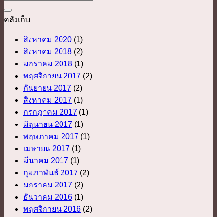
คลังเก็บ
สิงหาคม 2020
(1)
สิงหาคม 2018
(2)
มกราคม 2018
(1)
พฤศจิกายน 2017
(2)
กันยายน 2017
(2)
สิงหาคม 2017
(1)
กรกฎาคม 2017
(1)
มิถุนายน 2017
(1)
พฤษภาคม 2017
(1)
เมษายน 2017
(1)
มีนาคม 2017
(1)
กุมภาพันธ์ 2017
(2)
มกราคม 2017
(2)
ธันวาคม 2016
(1)
พฤศจิกายน 2016
(2)