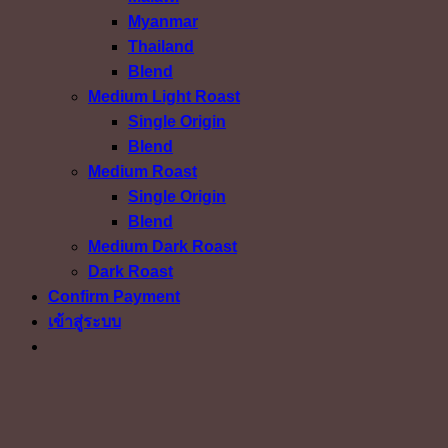
Myanmar
Thailand
Blend
Medium Light Roast
Single Origin
Blend
Medium Roast
Single Origin
Blend
Medium Dark Roast
Dark Roast
Confirm Payment
เข้าสู่ระบบ