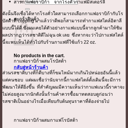
ค้นหา:
สารกาแฟอราบิก้า จากโรงคั่วกาแฟมิสเตอร์ลี
ดังนั้นจึงเชื่อได้หากโรงคั่วใดสามารถเลือกกาแฟอราบิก้ากับโร
ตะกร้าสินค้า
บัสต้าที่ cupping มาแล้วว่าดีพอก็สามารถทำกาแฟสไตล์อิตาลี
แบบนี้ได้ดี ซึ่งผมเคยได้ตัวอย่างกาแฟแบบนี้จากลูกค้ามาให้ชิม
ผลปรากฏว่ารสชาติดีไม่ฉุน ok เลย ซึ่งหากจะว่าไปกาแฟสไตล์
นี้จะพบเห็นได้ทั่วไปกับร้านกาแฟที่ใช้แก้ว 22 oz.
No products in the cart.
กาแฟอราบิก้าผสมโรบัสต้า
กลับสู่หน้าร้านค้า
ส่วนรสชาติบางที่ก็ดีบางที่ก็ขมไหม้มากเกินไปหน่อยอันนี้แล้ว
แต่คนชอบ แต่ผมเชื่อว่านับจากนี้กาแฟสไตล์ดั้งเดิมนี้จะมีการ
พัฒนาให้ดียิ่งขึ้น ที่สำคัญผมมีความเห็นว่ากาแฟแนวนี้ราคาจะ
ไม่ค่อยสูงมากนักดังนั้นร้านค้าควรซื้อมาทดสอบดูก่อนว่า
รสชาติเป็นอย่างไรเมื่อเทียบกับต้นทุนราคาที่ต้องจ่ายไป
กาแฟอราบิก้าผสมกาแฟโรบัสต้า