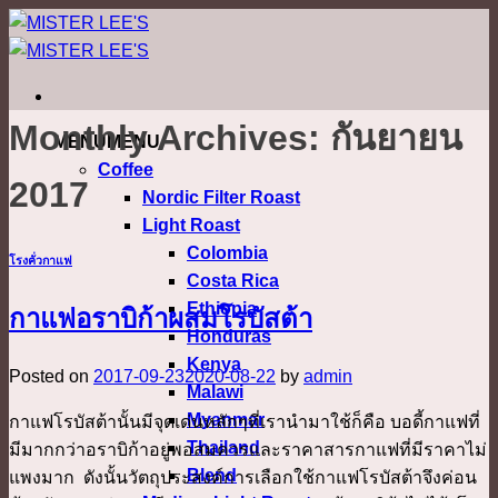
ข้าม
ไป
ยัง
เนื้อหา
Monthly Archives:
กันยายน
MENU
MENU
Coffee
2017
Nordic Filter Roast
Light Roast
Colombia
โรงคั่วกาแฟ
Costa Rica
Ethiopia
กาแฟอราบิก้าผสมโรบัสต้า
Honduras
Kenya
Posted on
2017-09-23
2020-08-22
by
admin
Malawi
Myanmar
กาแฟโรบัสต้านั้นมีจุดเด่นหลักๆที่เรานำมาใช้ก็คือ บอดี้กาแฟที่
Thailand
มีมากกว่าอราบิก้าอยู่พอสมควรและราคาสารกาแฟที่มีราคาไม่
Blend
แพงมาก ดังนั้นวัตถุประสงค์การเลือกใช้กาแฟโรบัสต้าจึงค่อน