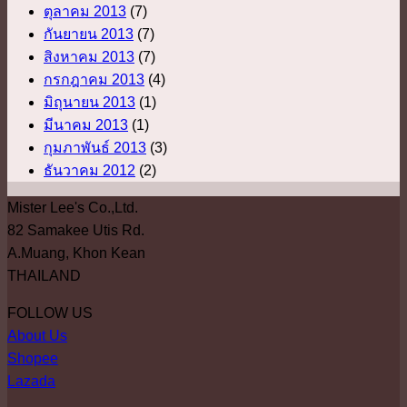
ตุลาคม 2013
(7)
กันยายน 2013
(7)
สิงหาคม 2013
(7)
กรกฎาคม 2013
(4)
มิถุนายน 2013
(1)
มีนาคม 2013
(1)
กุมภาพันธ์ 2013
(3)
ธันวาคม 2012
(2)
Mister Lee's Co.,Ltd.
82 Samakee Utis Rd.
A.Muang, Khon Kean
THAILAND
FOLLOW US
About Us
Shopee
Lazada