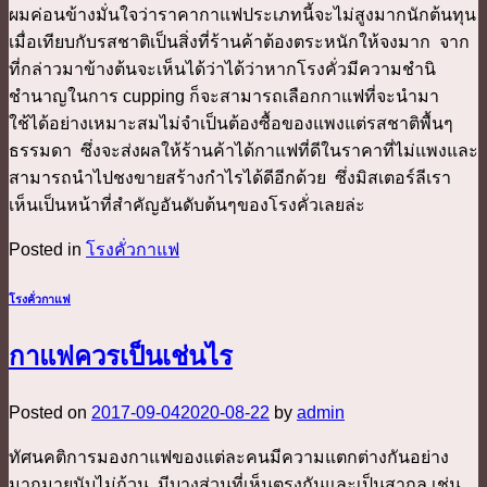
ผมค่อนข้างมั่นใจว่าราคากาแฟประเภทนี้จะไม่สูงมากนักต้นทุน
เมื่อเทียบกับรสชาติเป็นสิ่งที่ร้านค้าต้องตระหนักให้จงมาก จาก
ที่กล่าวมาข้างต้นจะเห็นได้ว่าได้ว่าหากโรงคั่วมีความชำนิ
ชำนาญในการ cupping ก็จะสามารถเลือกกาแฟที่จะนำมา
ใช้ได้อย่างเหมาะสมไม่จำเป็นต้องซื้อของแพงแต่รสชาติพื้นๆ
ธรรมดา ซึ่งจะส่งผลให้ร้านค้าได้กาแฟที่ดีในราคาที่ไม่แพงและ
สามารถนำไปชงขายสร้างกำไรได้ดีอีกด้วย ซึ่งมิสเตอร์ลีเรา
เห็นเป็นหน้าที่สำคัญอันดับต้นๆของโรงคั่วเลยล่ะ
Posted in
โรงคั่วกาแฟ
โรงคั่วกาแฟ
กาแฟควรเป็นเช่นไร
Posted on
2017-09-04
2020-08-22
by
admin
ทัศนคติการมองกาแฟของแต่ละคนมีความแตกต่างกันอย่าง
มากมายนับไม่ถ้วน มีบางส่วนที่เห็นตรงกันและเป็นสากล เช่น