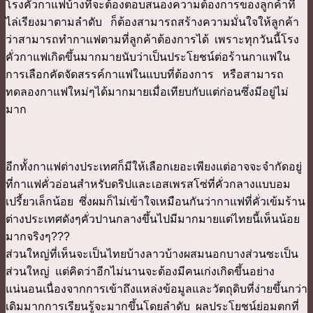
โรงคั่วกาแฟบ้างที่จะต้องตอบสนองความต้องการของลูกค้าที่
ไล่เรียงมาตามลำดับ ก็ต้องสามารถสร้างความมั่นใจให้ลูกค้า
ว่าสามารถทำกาแฟตามที่ลูกค้าต้องการได้ เพราะทุกวันนี้โรง
คั่วกาแฟเกิดขึ้นมากมายนับว่าเป็นประโยชน์ต่อร้านกาแฟใน
การเลือกคัดจัดสรรค์กาแฟในแบบที่ต้องการ หรือสามารถ
ทดลองกาแฟใหม่ๆได้มากมายเมื่อเทียบกับแต่ก่อนซึ่งมีอยู่ไม่
มาก
อีกทั้งกาแฟต่างประเทศก็มีให้เลือกเยอะเพียงแต่อาจจะจำกัดอยู่
ที่กาแฟคั่วอ่อนสำหรับดริปและเอสเพรสโซ่ที่คั่วกลางแบบอม
เปรี้ยวเล็กน้อย ซึ่งผมก็ไม่เข้าใจเหมือนกันว่ากาแฟที่คั่วเข้มร้าน
ต่างประเทศดังๆคั่วปานกลางขึ้นไปมีมากมายแต่ไทยนี้เห็นน้อย
มากจริงๆ???
ส่วนใหญ่ที่เห็นจะเป็นไทยบ้างลาวบ้างผสมนอกบางส่วนซะเป็น
ส่วนใหญ่ แต่คิดว่าอีกไม่นานจะต้องมีคนเก่งเกิดขึ้นอย่าง
แน่นอนเนื่องจากการเข้าถึงแหล่งข้อมูลและวัตถุดิบที่ง่ายขึ้นกว่า
เดิมมากการเรียนรู้จะมากขึ้นโดยลำดับ ผลประโยชน์ย่อมตกที่