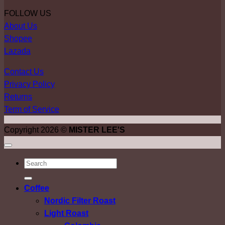
FOLLOW US
About Us
Shopee
Lazada
Contact Us
Privacy Policy
Returns
Term of Service
Copyright 2026 ©
MISTER LEE'S
ค้นหา:
Coffee
Nordic Filter Roast
Light Roast