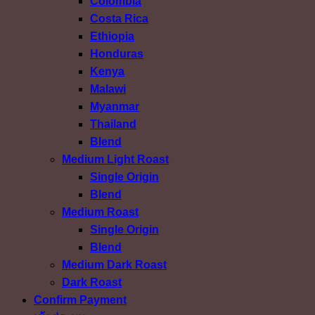
Colombia
Costa Rica
Ethiopia
Honduras
Kenya
Malawi
Myanmar
Thailand
Blend
Medium Light Roast
Single Origin
Blend
Medium Roast
Single Origin
Blend
Medium Dark Roast
Dark Roast
Confirm Payment