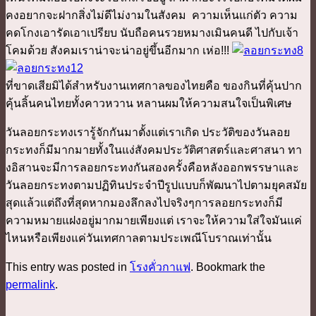
คงอยากจะฝากสิ่งไม่ดีไม่งามในสังคม ความเห็นแก่ตัว ความ
คดโกงเอารัดเอาเปรียบ นับถือคนรวยหมางเมินคนดี ไปกับเจ้า
โคมด้วย สังคมเราน่าจะน่าอยู่ขึ้นอีกมาก เห่อ!!!
ที่ขาดเสียมิได้สำหรับงานเทศกาลของไทยคือ ของกินที่คุ้นปาก
คุ้นลิ้นคนไทยทั้งคาวหวาน หลานผมให้ความสนใจเป็นพิเศษ
วันลอยกระทงเรารู้จักกันมาตั้งแต่เราเกิด ประวัติของวันลอย
กระทงก็มีมากมายทั้งในแง่สังคมประวัติศาสตร์และศาสนา ทา
งอิสานจะมีการลอยกระทงกันสองครั้งคือหลังออกพรรษาและ
วันลอยกระทงตามปฏิทินประจำปีรูปแบบก็พัฒนาไปตามยุคสมัย
สุดแล้วแต่ถึงที่สุดหากมองลึกลงไปจริงๆการลอยกระทงก็มี
ความหมายแฝงอยู่มากมายเพียงแต่ เราจะให้ความใส่ใจมันแค่
ไหนหรือเพียงแค่วันเทศกาลตามประเพณีโบราณเท่านั้น
This entry was posted in
โรงคั่วกาแฟ
. Bookmark the
permalink
.