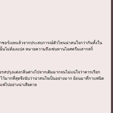
าทำซอร์เบทแล้วจากประสบการณ์ตัวไหนน่าสนใจกว่ากันทั้งใน
วนั้นไม่ต้องแปล หมายความถึงเช่นทานไอศครีมเสารสก็
่งรสปรุงแต่งกลิ่นต่างไปจากเดิมมากจนไม่แน่ใจว่าควรเรียก
ไว้มากที่สุดจึงนับว่าน่าสนใจเป็นอย่างมาก ย้อนมาที่กาแฟนิด
าแฟไปอย่างน่าเสียดาย