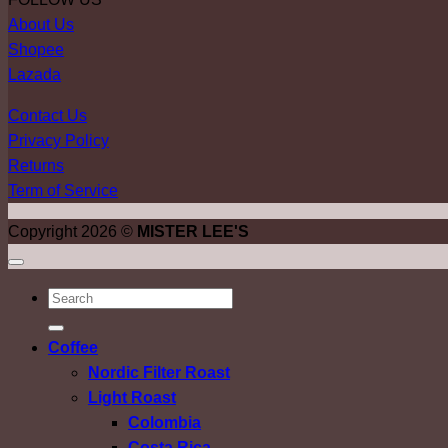
About Us
Shopee
Lazada
Contact Us
Privacy Policy
Returns
Term of Service
Copyright 2026 ©
MISTER LEE'S
ค้นหา:
Coffee
Nordic Filter Roast
Light Roast
Colombia
Costa Rica