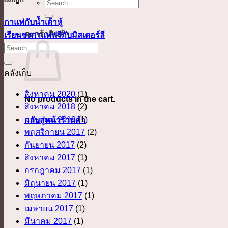
ค้นหา:
กาแฟกับน้ำเต้าหู้
ตะกร้าสินค้า
เรียนชงกาแฟฟรีกับมิสเตอร์ลี
คลังเก็บ
สิงหาคม 2020
(1)
No products in the cart.
สิงหาคม 2018
(2)
มกราคม 2018
(1)
กลับสู่หน้าร้านค้า
พฤศจิกายน 2017
(2)
กันยายน 2017
(2)
สิงหาคม 2017
(1)
กรกฎาคม 2017
(1)
มิถุนายน 2017
(1)
พฤษภาคม 2017
(1)
เมษายน 2017
(1)
มีนาคม 2017
(1)