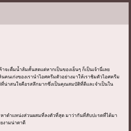
จะดื่มน้ำส้มคั้นสดแต่หากเป็นของเย็นๆ ก็เป็นเจ้านี่เลย
ี้หลินคนเก่งของเรานำไอศครีมตัวอย่างมาให้เราชิมตัวไอศครีม
่น่าสนใจคือรสลึกมากซึ่งเป็นคุณสมบัติที่ดีและจำเป็นใน
หาตำแหน่งส่วนผสมที่ลงตัวที่สุด มาว่ากันที่สับปะรดที่ได้มา
วยงามน่าตาดี