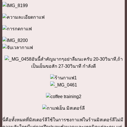
อันนี้สำคัญมากๆอย่าลืมนะครับ 20-30วินาที,ถ้า
เป็นเย็นขอสัก 27-30วินาที กำลังดี
นี่คือทั้งหมดที่มิสเตอร์ลีใช้ในการชงกาแฟในร้านมิสเตอร์ลีไม่มี
ความลับใดๆมีแต่การฝึกฝนจนชำนาญและเทคนิคแต่ละคน แต่