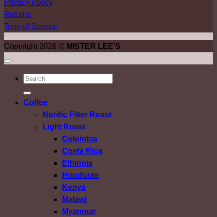
Privacy Policy
Returns
Term of Service
Copyright 2026 ©
MISTER LEE'S
ค้นหา:
Coffee
Nordic Filter Roast
Light Roast
Colombia
Costa Rica
Ethiopia
Honduras
Kenya
Malawi
Myanmar