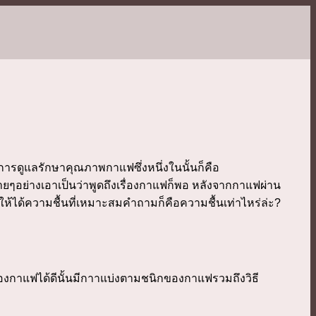
การดูแลรักษาคุณภาพกาแฟซึ่งหนึ่งในนั้นก็คือ
ยๆอย่างเอาเป็นว่าพูดถึงเรื่องกาแฟก็พอ หลังจากกาแฟผ่าน
ให้ได้ความชื้นที่เหมาะสมคำถามก็คือความชื้นเท่าไหร่ล่ะ?
งกาแฟได้ดีนั้นมีกาาแบ่งตามชนิกของกาแฟรวมถึงวิธี