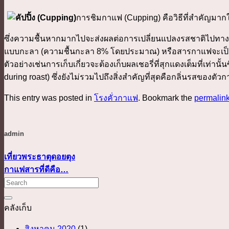
การชิมกาแฟ (Cupping) คือวิธีที่สำคัญมา
ซึ่งความชื้นหากมากไปจะส่งผลต่อการเปลี่ยนแปลงรสชาติไปทาง
แบบกะลา (ความชื้นกะลา 8% โดยประมาณ) หรือสารกาแฟจะเป็น
ตัวอย่างเช่นการเก็บเกี่ยวจะต้องเก็บผลเชอรี่ที่สุกแดงเต็มที่เท่า
during roast) ซึ่งยังไม่รวมไปถึงสิ่งสำคัญที่สุดคือกลิ่นรสของต
This entry was posted in
โรงคั่วกาแฟ
. Bookmark the
permalin
admin
เที่ยวพระธาตุดอยตุง
กาแฟสารที่ดีคือ…
คลังเก็บ
สิงหาคม 2020
(1)