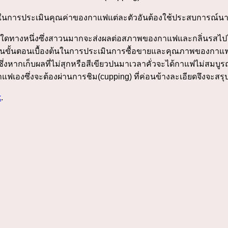
กในการประเมินคุณค่าของกาแฟแต่ละตัวอันต้องใช้ประสบการณ์นาน
ใดทางหนึ่งซึ่งสาวนมากจะส่งผลต่อสภาพของกาแฟและกลิ่นรสไปใน
ขั้นตอนเบื้องต้นในการประเมินการซื้อขายและคุณภาพของกาแฟโ
นั้นซึ่งหากเก็บผลที่ไม่สุกหรือสีเขียวปนมาเวลาคั่วจะได้กาแฟไม่สมบู
ัวกาแฟเองซึ่งจะต้องผ่านการชิม(cupping) ที่ค่อนข้างละเอียดจึงจะส
k
.