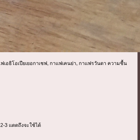
กาแฟเอธิโอเปียเยอกาเชฟ, กาแฟเคนย่า, กาแฟรวันดา ความชื้น
2-3 แดดถึงจะใช้ได้