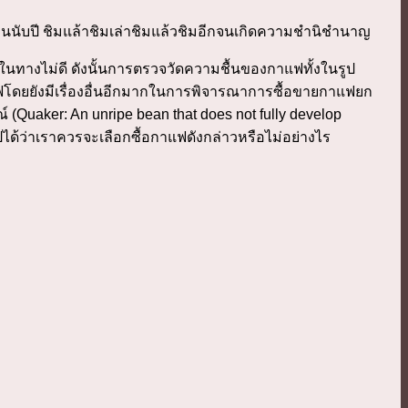
นับปี ชิมแล้าชิมเล่าชิมแล้วชิมอีกจนเกิดความชำนิชำนาญ
ทางไม่ดี ดังนั้นการตรวจวัดความชื้นของกาแฟทั้งในรูป
ดยยังมีเรื่องอื่นอีกมากในการพิจารณาการซื้อขายกาแฟยก
รณ์ (Quaker: An unripe bean that does not fully develop
รุปได้ว่าเราควรจะเลือกซื้อกาแฟดังกล่าวหรือไม่อย่างไร