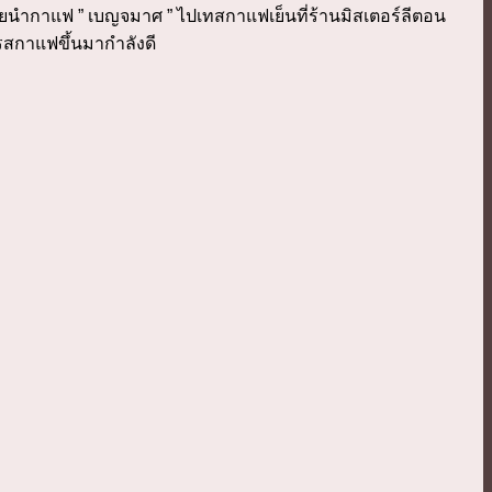
นำกาแฟ ” เบญจมาศ ” ไปเทสกาแฟเย็นที่ร้านมิสเตอร์ลีตอน
สกาแฟขึ้นมากำลังดี