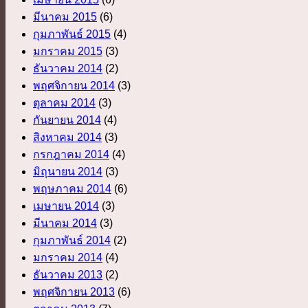
มีนาคม 2015
(6)
กุมภาพันธ์ 2015
(4)
มกราคม 2015
(3)
ธันวาคม 2014
(2)
พฤศจิกายน 2014
(3)
ตุลาคม 2014
(3)
กันยายน 2014
(4)
สิงหาคม 2014
(3)
กรกฎาคม 2014
(4)
มิถุนายน 2014
(3)
พฤษภาคม 2014
(6)
เมษายน 2014
(3)
มีนาคม 2014
(3)
กุมภาพันธ์ 2014
(2)
มกราคม 2014
(4)
ธันวาคม 2013
(2)
พฤศจิกายน 2013
(6)