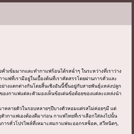
งคั่วเข้มมากและทำกาแฟร้อนได้รสฉ่ำๆ ในระหว่างที่เราว่าง
ที่เรามีอยู่ในเบื้องต้นที่เราคัดสรรโดยผ่านการคั่วและ
งแตกต่างกันโดยสิ้นเชิงอันนี้ขึ้นอยู่กับสายพันธุ์แหล่งปลูก
กของกาแฟแต่ละตัวมองเห็นข้อเด่นข้อด้อยของแต่ละแหล่งนำ
ิมมาหลายตัวในรอบหลายๆปีบางตัวหอมแต่รสไม่ค่อยๆมี แต่
ญตัวกาแฟเองต้องดีมาก่อน กาแฟไทยที่เราเลือกใส่ลงไปนั้น
ันผ่านการคั่วโปรไพล์ที่เหมาะสมกาแฟจะออกรสช็อค, สวีทนิดๆ,