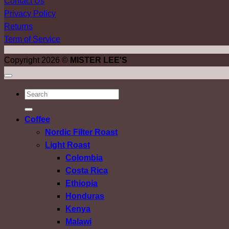
Contact Us
Privacy Policy
Returns
Term of Service
Copyright 2026 ©
MISTER LEE'S
ค้นหา:
Coffee
Nordic Filter Roast
Light Roast
Colombia
Costa Rica
Ethiopia
Honduras
Kenya
Malawi