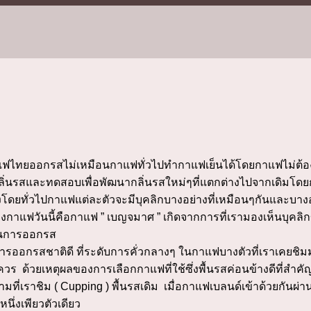
็นกาแฟไทยออกรสไม่เหมือนกาแฟทั่วไปทำกาแฟเย็นได้โดยกาแฟไม่ต้อ
่นรสและทดสอบเพื่อพัฒนากลิ่นรสใหม่ๆที่แตกต่างไปจากเดิมโดยกาแฟ
โดยทั่วไปกาแฟแต่ละตัวจะมีบุคลิกบางอย่างที่เหมือนๆกันและบางอย่า
าแฟวันนี้คือกาแฟ ” เบญจมาศ ” เกิดจากการที่เรามองเห็นบุคลิ
มในการออกรส
การออกรสชาติดี ที่ระดับการคั่วกลางๆ ในกาแฟบางตัวที่เราเคยช
 ด้วยเหตุผลของการเลือกกาแฟที่ใช้ซึ่งพื้นรสค่อนข้างดีที่สำคั
ด” ตามที่เราชิม ( Cupping ) พื้นรสเดิม เมื่อกาแฟเบลนด์เข้าด้วยก
นึ่งเพียวตัวเดียว