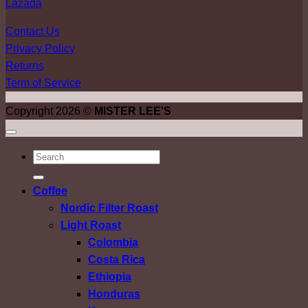
Lazada
Contact Us
Privacy Policy
Returns
Term of Service
Copyright 2026 ©
MISTER LEE'S
ค้นหา:
Coffee
Nordic Filter Roast
Light Roast
Colombia
Costa Rica
Ethiopia
Honduras