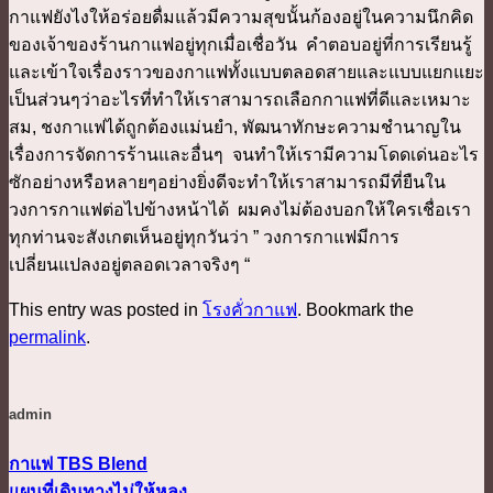
กาแฟยังไงให้อร่อยดื่มแล้วมีความสุขนั้นก้องอยู่ในความนึกคิด
ของเจ้าของร้านกาแฟอยู่ทุกเมื่อเชื่อวัน คำตอบอยู่ที่การเรียนรู้
และเข้าใจเรื่องราวของกาแฟทั้งแบบตลอดสายและแบบแยกแยะ
เป็นส่วนๆว่าอะไรที่ทำให้เราสามารถเลือกกาแฟที่ดีและเหมาะ
สม, ชงกาแฟได้ถูกต้องแม่นยำ, พัฒนาทักษะความชำนาญใน
เรื่องการจัดการร้านและอื่นๆ จนทำให้เรามีความโดดเด่นอะไร
ซักอย่างหรือหลายๆอย่างยิ่งดีจะทำให้เราสามารถมีที่ยืนใน
วงการกาแฟต่อไปข้างหน้าได้ ผมคงไม่ต้องบอกให้ใครเชื่อเรา
ทุกท่านจะสังเกตเห็นอยู่ทุกวันว่า ” วงการกาแฟมีการ
เปลี่ยนแปลงอยู่ตลอดเวลาจริงๆ “
This entry was posted in
โรงคั่วกาแฟ
. Bookmark the
permalink
.
admin
กาแฟ TBS Blend
แผนที่เดินทางไม่ให้หลง