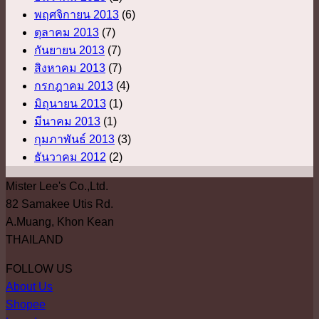
พฤศจิกายน 2013
(6)
ตุลาคม 2013
(7)
กันยายน 2013
(7)
สิงหาคม 2013
(7)
กรกฎาคม 2013
(4)
มิถุนายน 2013
(1)
มีนาคม 2013
(1)
กุมภาพันธ์ 2013
(3)
ธันวาคม 2012
(2)
Mister Lee's Co.,Ltd.
82 Samakee Utis Rd.
A.Muang, Khon Kean
THAILAND
FOLLOW US
About Us
Shopee