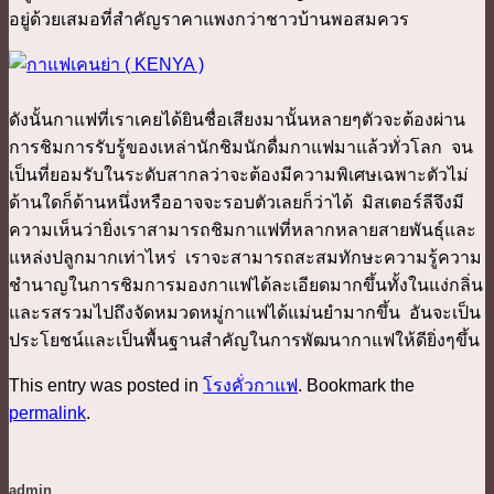
อยู่ด้วยเสมอที่สำคัญราคาแพงกว่าชาวบ้านพอสมควร
ดังนั้นกาแฟที่เราเคยได้ยินชื่อเสียงมานั้นหลายๆตัวจะต้องผ่าน
การชิมการรับรู้ของเหล่านักชิมนักดื่มกาแฟมาแล้วทั่วโลก จน
เป็นที่ยอมรับในระดับสากลว่าจะต้องมีความพิเศษเฉพาะตัวไม่
ด้านใดก็ด้านหนึ่งหรืออาจจะรอบตัวเลยก็ว่าได้ มิสเตอร์ลีจึงมี
ความเห็นว่ายิ่งเราสามารถชิมกาแฟที่หลากหลายสายพันธุ์และ
แหล่งปลูกมากเท่าไหร่ เราจะสามารถสะสมทักษะความรู้ความ
ชำนาญในการชิมการมองกาแฟได้ละเอียดมากขึ้นทั้งในแง่กลิ่น
และรสรวมไปถึงจัดหมวดหมู่กาแฟได้แม่นยำมากขึ้น อันจะเป็น
ประโยชน์และเป็นพื้นฐานสำคัญในการพัฒนากาแฟให้ดียิ่งๆขึ้น
This entry was posted in
โรงคั่วกาแฟ
. Bookmark the
permalink
.
admin