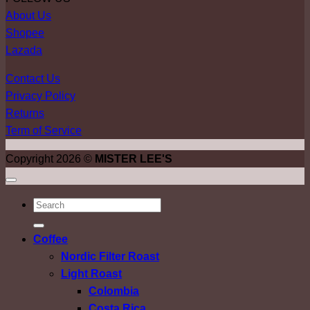
About Us
Shopee
Lazada
Contact Us
Privacy Policy
Returns
Term of Service
Copyright 2026 ©
MISTER LEE'S
ค้นหา:
Coffee
Nordic Filter Roast
Light Roast
Colombia
Costa Rica