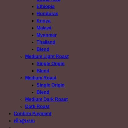
Ethiopia
Honduras
Kenya
Malawi
Myanmar
Thailand
Blend
Medium Light Roast
Single Origin
Blend
Medium Roast
Single Origin
Blend
Medium Dark Roast
Dark Roast
Confirm Payment
เข้าสู่ระบบ