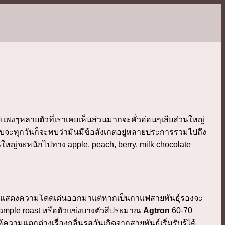
แพงๆหลายตัวที่เราเคยเห็นส่วนมากจะคั่วอ่อนๆเสียส่วนใหญ่
บจะทุกวันก็จะพบว่ามันมีข้อสังเกตอยู่หลายประการรวมไปถึง
หญ่จะหนักไปทาง apple, peach, berry, milk chocolate
นจะแสดงความโดดเด่นออกมาแต่หากเป็นกาแฟสายพันธุ์รองจะ
ample roast หรือตัวแข่งบางตัวสีประมาณ
Agtron
60-70
แตกต่างเรื่องกลิ่นรสอันเกิดจากสายพันธุ์เริ่มรับรู้ได้