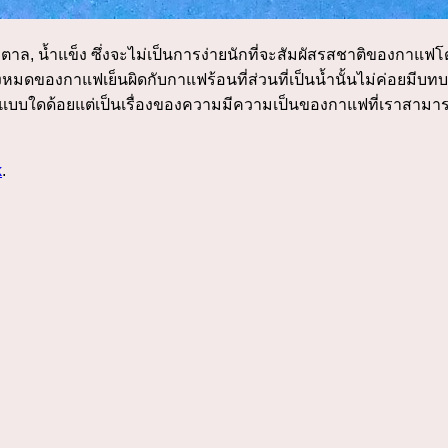
 น้ำตาล, น้ำแข็ง ซึ่งจะไม่เป็นการง่ายนักที่จะสัมผัสรสชาติของ
มดของกาแฟเย็นผิดกับกาแฟร้อนที่ส่วนที่เป็นน้ำนั้นไม่ค่อยมีบ
ีแบบใดด้อยแต่เป็นเรื่องของความมีความเป็นของกาแฟที่เราสามา
k
.