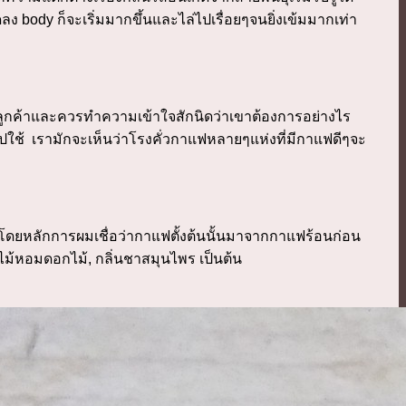
 body ก็จะเริ่มมากขึ้นและไล่ไปเรื่อยๆจนยิ่งเข้มมากเท่า
มลูกค้าและควรทำความเข้าใจสักนิดว่าเขาต้องการอย่างไร
ปใช้ เรามักจะเห็นว่าโรงคั่วกาแฟหลายๆแห่งที่มีกาแฟดีๆจะ
โดยหลักการผมเชื่อว่ากาแฟตั้งต้นนั้นมาจากกาแฟร้อนก่อน
ไม้หอมดอกไม้, กลิ่นชาสมุนไพร เป็นต้น