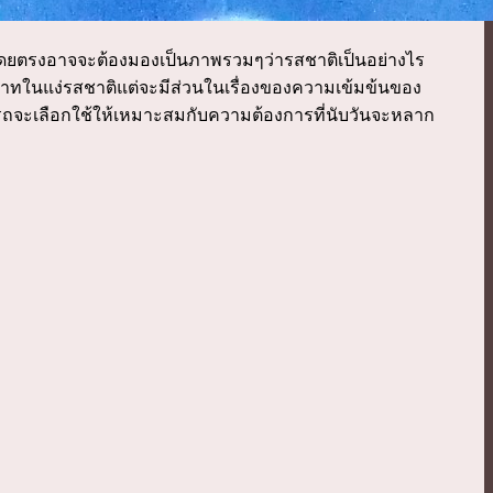
กาแฟโดยตรงอาจจะต้องมองเป็นภาพรวมๆว่ารสชาติเป็นอย่างไร
ทบาทในแง่รสชาติแต่จะมีส่วนในเรื่องของความเข้มข้นของ
รถจะเลือกใช้ให้เหมาะสมกับความต้องการที่นับวันจะหลาก