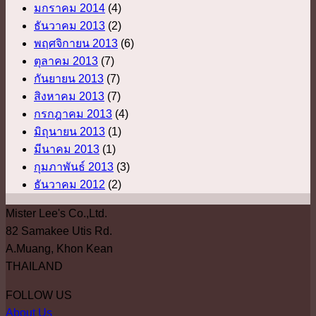
มกราคม 2014
(4)
ธันวาคม 2013
(2)
พฤศจิกายน 2013
(6)
ตุลาคม 2013
(7)
กันยายน 2013
(7)
สิงหาคม 2013
(7)
กรกฎาคม 2013
(4)
มิถุนายน 2013
(1)
มีนาคม 2013
(1)
กุมภาพันธ์ 2013
(3)
ธันวาคม 2012
(2)
Mister Lee's Co.,Ltd.
82 Samakee Utis Rd.
A.Muang, Khon Kean
THAILAND
FOLLOW US
About Us