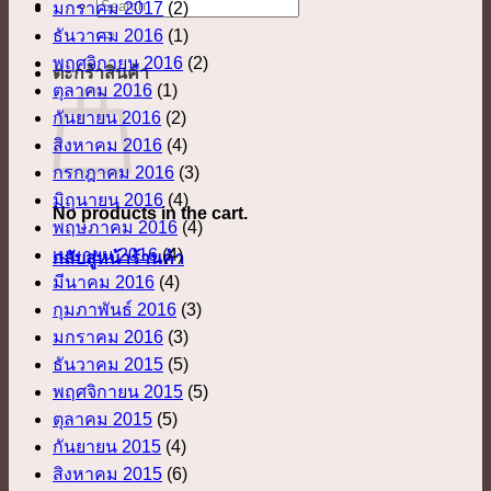
ค้นหา:
มกราคม 2017
(2)
ธันวาคม 2016
(1)
พฤศจิกายน 2016
(2)
ตะกร้าสินค้า
ตุลาคม 2016
(1)
กันยายน 2016
(2)
สิงหาคม 2016
(4)
กรกฎาคม 2016
(3)
มิถุนายน 2016
(4)
No products in the cart.
พฤษภาคม 2016
(4)
เมษายน 2016
(4)
กลับสู่หน้าร้านค้า
มีนาคม 2016
(4)
กุมภาพันธ์ 2016
(3)
มกราคม 2016
(3)
ธันวาคม 2015
(5)
พฤศจิกายน 2015
(5)
ตุลาคม 2015
(5)
กันยายน 2015
(4)
สิงหาคม 2015
(6)