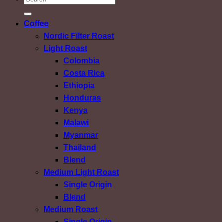
Coffee
Nordic Filter Roast
Light Roast
Colombia
Costa Rica
Ethiopia
Honduras
Kenya
Malawi
Myanmar
Thailand
Blend
Medium Light Roast
Single Origin
Blend
Medium Roast
Single Origin