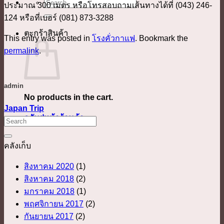
ค้นหา:
ประมาณ 300 เมตร หรือโทรสอบถามเส้นทางได้ที่ (043) 246-
124 หรือที่เบอร์ (081) 873-3288
ตะกร้าสินค้า
This entry was posted in
โรงคั่วกาแฟ
. Bookmark the
permalink
.
admin
No products in the cart.
Japan Trip
กลับสู่หน้าร้านค้า
คลังเก็บ
สิงหาคม 2020
(1)
สิงหาคม 2018
(2)
มกราคม 2018
(1)
พฤศจิกายน 2017
(2)
กันยายน 2017
(2)