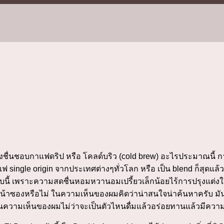
ชอบกาแฟดริป หรือ โคลด์บริว (cold brew) อะไรประมาณนี้ กาแ
le origin จากประเทศต่างๆทั่วโลก หรือ เป็น blend ก็สุดแล้วแต่
พราะความสดชื่นหอมหวานอมเปรี้ยวเล็กน้อยไร้การปรุงแต่งให้ควา
ู่หน้าซองหรือไม่ ในความเห็นของผมคิดว่าน่าสนใจน่าค้นหาครับ ม
นความเห็นของผมไม่ว่าจะเป็นตัวไหนดื่มแล้วอร่อยทานแล้วมีความส