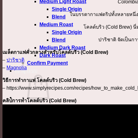
Medium Light Roast
Colombia 
Single Origin
ในบรรดากาแฟดริปทั้งหลายหนึ่ง
Blend
Medium Roast
โคลด์บริว (Cold Brew) นี
Single Origin
ปาริชาติ จัดเป็นก
Blend
Medium Dark Roast
เมล็ดกาแฟคั่วกลางสำหรับโคลด์บริว (Cold Brew)
Dark Roast
–
ปาริชาติ
Confirm Payment
–
Magnolia
เข้าสู่ระบบ
วิธีการทำกาแฟ โคลด์บริว (Cold Brew)
– https://www.simplyrecipes.com/recipes/how_to_make_cold_
คลิปการทำโคลด์บริว (Cold Brew)
No products in the cart.
กลับสู่หน้าร้านค้า