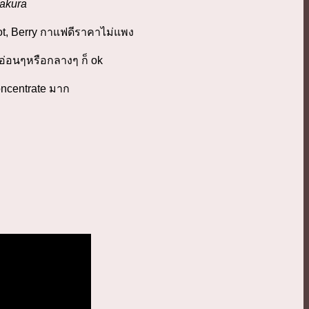
Sakura
ot, Berry กาแฟดีราคาไม่แพง
วอ่อนๆหรือกลางๆ ก็ ok
oncentrate มาก