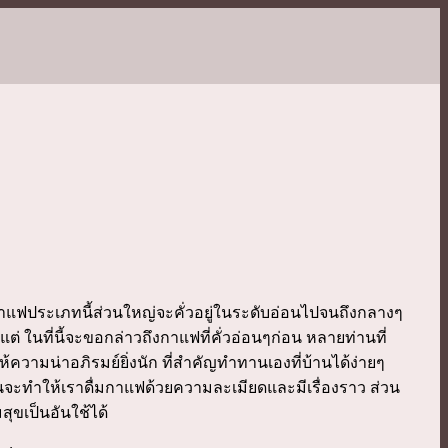
ฟประเภทนี้ส่วนใหญ่จะคั่วอยู่ในระดับอ่อนไปจนถึงกลางๆ
 ในที่นี้จะขอกล่าวถึงกาแฟที่คั่วอ่อนๆก่อน หลายท่านที่
มน่าอภิรมย์ยิ่งนัก ที่สำคัญทำทานเองที่บ้านได้ง่ายๆ
ันจะทำให้เราดื่มกาแฟด้วยความละเมียดและมีเรื่องราว ส่วน
ุขเป็นอันใช้ได้